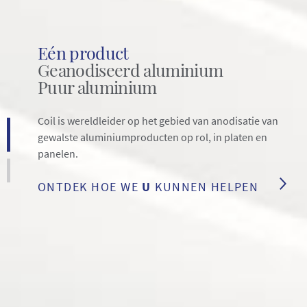
Eén product
Geanodiseerd aluminium
Puur aluminium
Coil is wereldleider op het gebied van anodisatie van
gewalste aluminiumproducten op rol, in platen en
panelen.
ONTDEK HOE WE
U
KUNNEN HELPEN