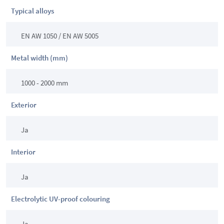
Typical alloys
EN AW 1050 / EN AW 5005
Metal width (mm)
1000 - 2000 mm
Exterior
Ja
Interior
Ja
Electrolytic UV-proof colouring
Ja