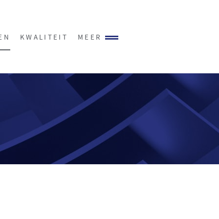
EN
KWALITEIT
MEER