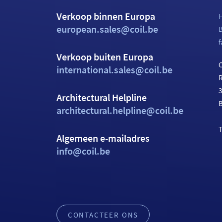
Verkoop binnen Europa
H
european.sales@coil.be
f
Verkoop buiten Europa
C
international.sales@coil.be
Architectural Helpline
architectural.helpline@coil.be
T
Algemeen e-mailadres
info@coil.be
CONTACTEER ONS