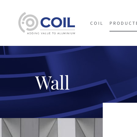
COIL
PRODUCT
Wall