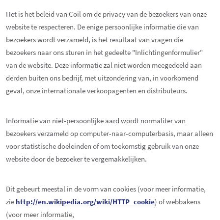
Het is het beleid van Coil om de privacy van de bezoekers van onze
website te respecteren. De enige persoonlijke informatie die van
bezoekers wordt verzameld, is het resultaat van vragen die
bezoekers naar ons sturen in het gedeelte "Inlichtingenformulier"
van de website. Deze informatie zal niet worden meegedeeld aan
derden buiten ons bedrijf, met uitzondering van, in voorkomend
geval, onze internationale verkoopagenten en distributeurs.
Informatie van niet-persoonlijke aard wordt normaliter van
bezoekers verzameld op computer-naar-computerbasis, maar alleen
voor statistische doeleinden of om toekomstig gebruik van onze
website door de bezoeker te vergemakkelijken.
Dit gebeurt meestal in de vorm van cookies (voor meer informatie,
zie
http://en.wikipedia.org/wiki/HTTP_cookie
) of webbakens
(voor meer informatie,