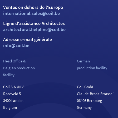
Ventes en dehors de l'Europe
international.sales@coil.be
Ligne d'assistance Architectes
architectural.helpline@coil.be
Adresse e-mail générale
info@coil.be
Head Office &
German
Belgian production
production facility
facility
Coil S.A./N.V.
Coil GmbH
Roosveld 5
Claude-Breda Strasse 1
3400 Landen
06406 Bernburg
Belgium
Germany