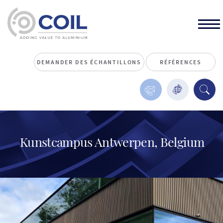
DEMANDER DES ÉCHANTILLONS
RÉFÉRENCES
Kunstcampus Antwerpen, Belgium