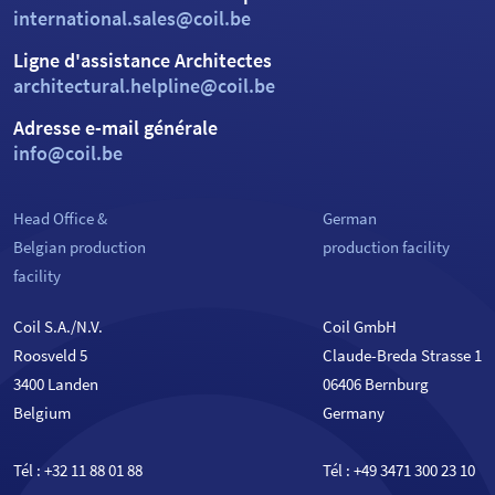
international.sales@coil.be
Ligne d'assistance Architectes
architectural.helpline@coil.be
Adresse e-mail générale
info@coil.be
Head Office &
German
Belgian production
production facility
facility
Coil S.A./N.V.
Coil GmbH
Roosveld 5
Claude-Breda Strasse 1
3400 Landen
06406 Bernburg
Belgium
Germany
Tél :
+32 11 88 01 88
Tél :
+49 3471 300 23 10