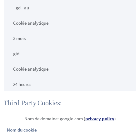
_gcl_au
Cookie analytique
3 mois
gid
Cookie analytique
24 heures
Third Party Cookies:
Nom de domaine: google.com (
privacy policy
)
Nom du cookie