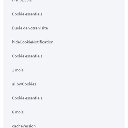
Cookie essentiels
Durée de votre visite
hideCookieNotification
Cookie essentiels
1 mois
allowCookies
Cookie essentiels
6 mois
cacheVersion