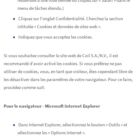
ressemble à une roue dentée ou cliquez sur « Safari » dans le
menu de tâches étendu.)
Cliquez sur l'onglet Confidentialité. Cherchez la section
intitulée « Cookies et données de sites web ».
Indiquez que vous acceptez les cookies.
Si vous souhaitez consulter le site web de Coil S.A./N.V., il est
recommandé d'avoir activé les cookies. Si vous préférez ne pas
utiliser de cookies, vous, en tant que visiteur, êtes cependant libre de
les désactiver dans les paramètres de votre navigateur. Pour ce faire,
procédez comme suit:
Pour le navigateur - Microsoft Internet Explorer
Dans Internet Explorer, sélectionnez le bouton « Outils » et
sélectionnez les « Options Internet ».