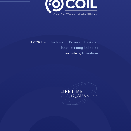
©2026 Coil -
Disclaimer
-
Privacy
-
Cookies
-
Toestemming beheren
website by
Brainlane