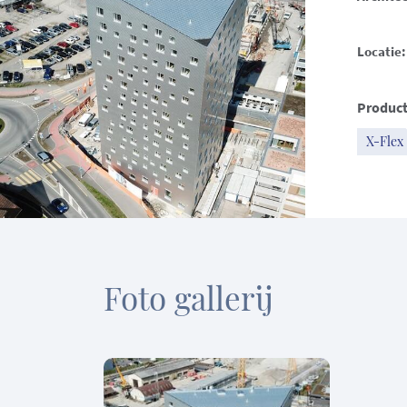
Locatie:
Product
X-Flex
Foto gallerij