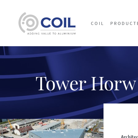
COIL
PRODUCT
Tower Horw
Architec