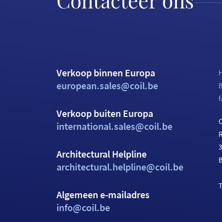
Contacteer ons
Verkoop binnen Europa
H
european.sales@coil.be
f
Verkoop buiten Europa
C
international.sales@coil.be
Architectural Helpline
architectural.helpline@coil.be
T
Algemeen e-mailadres
info@coil.be