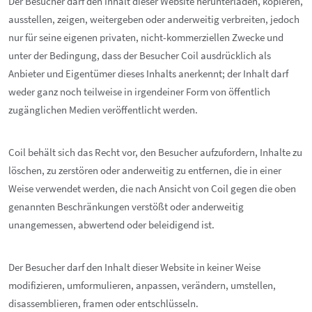
Der Besucher darf den Inhalt dieser Website herunterladen, kopieren,
ausstellen, zeigen, weitergeben oder anderweitig verbreiten, jedoch
nur für seine eigenen privaten, nicht-kommerziellen Zwecke und
unter der Bedingung, dass der Besucher Coil ausdrücklich als
Anbieter und Eigentümer dieses Inhalts anerkennt; der Inhalt darf
weder ganz noch teilweise in irgendeiner Form von öffentlich
zugänglichen Medien veröffentlicht werden.
Coil behält sich das Recht vor, den Besucher aufzufordern, Inhalte zu
löschen, zu zerstören oder anderweitig zu entfernen, die in einer
Weise verwendet werden, die nach Ansicht von Coil gegen die oben
genannten Beschränkungen verstößt oder anderweitig
unangemessen, abwertend oder beleidigend ist.
Der Besucher darf den Inhalt dieser Website in keiner Weise
modifizieren, umformulieren, anpassen, verändern, umstellen,
disassemblieren, framen oder entschlüsseln.