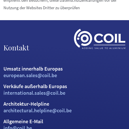
empfiehlt den Besuchern, diese Datenschutzerklärungen vor der
Nutzung der Websites Dritter zu überprüfen
Kontakt
Umsatz innerhalb Europas
european.sales@coil.be
Verkäufe außerhalb Europas
international.sales@coil.be
Architektur-Helpline
architectural.helpline@coil.be
Allgemeine E-Mail
info@coil.be