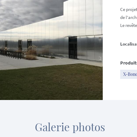
Ce projet
de l'arc
Le revêt
Localisa
Produit
X-Bon
Galerie photos