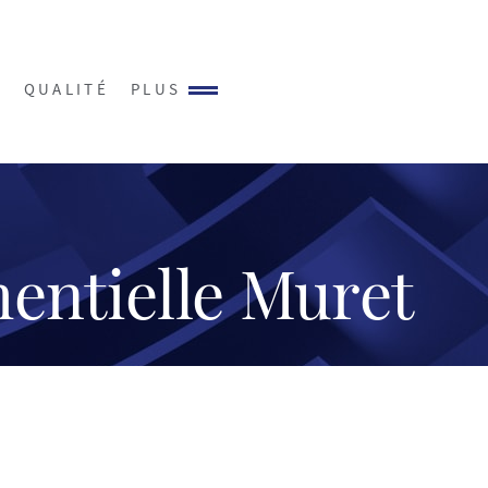
S
QUALITÉ
PLUS
entielle Muret