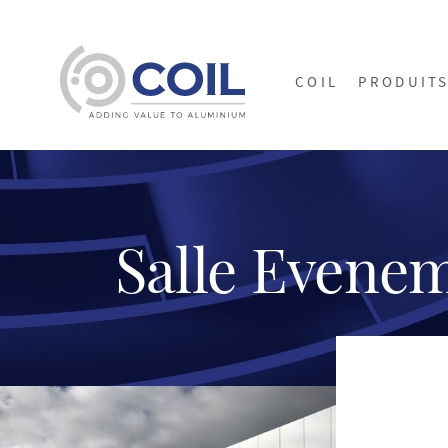
COIL
PRODUIT
Salle Evenem