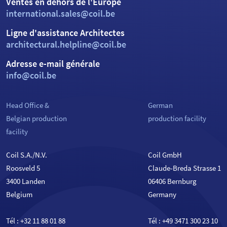
Ventes en dehors de l'Europe
international.sales@coil.be
Ligne d'assistance Architectes
architectural.helpline@coil.be
Adresse e-mail générale
info@coil.be
Head Office &
German
Belgian production
production facility
facility
Coil S.A./N.V.
Coil GmbH
Roosveld 5
Claude-Breda Strasse 1
3400 Landen
06406 Bernburg
Belgium
Germany
Tél :
+32 11 88 01 88
Tél :
+49 3471 300 23 10