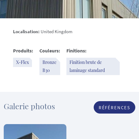
Localisation:
United Kingdom
Produits:
Couleurs:
Finitions:
X-Flex
Bronze
Finition brute de
B30
laminage standard
Galerie photos
RÉFÉRENCES