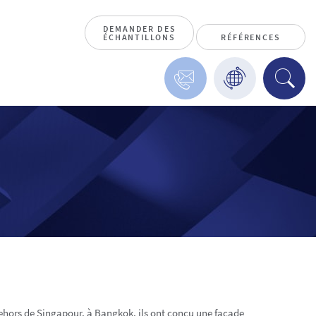
DEMANDER DES
ÉCHANTILLONS
RÉFÉRENCES
dehors de Singapour, à Bangkok, ils ont conçu une façade