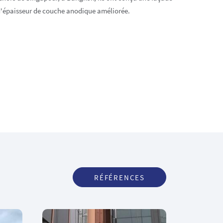
 d'épaisseur de couche anodique améliorée.
RÉFÉRENCES