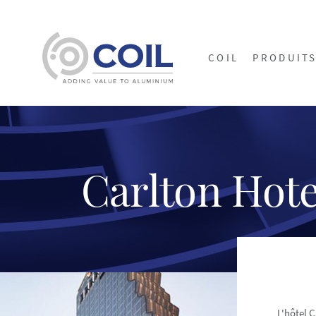
COIL
PRODUIT
Carlton Hote
L'hôtel 