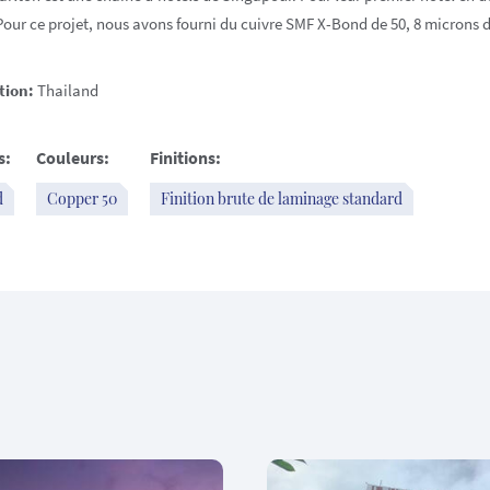
Pour ce projet, nous avons fourni du cuivre SMF X-Bond de 50, 8 microns
tion:
Thailand
s:
Couleurs:
Finitions:
d
Copper 50
Finition brute de laminage standard