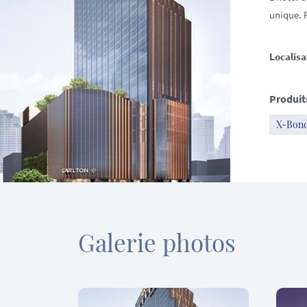
unique. 
Localisa
Produit
X-Bon
Galerie photos