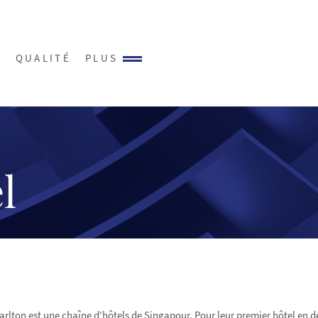
S
QUALITÉ
PLUS
l
Carlton est une chaîne d'hôtels de Singapour. Pour leur premier hôtel en 