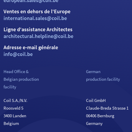
european.sales@coil.be
Ventes en dehors de l'Europe
international.sales@coil.be
Ligne d'assistance Architectes
architectural.helpline@coil.be
Adresse e-mail générale
info@coil.be
Head Office &
German
Belgian production
production facility
facility
Coil S.A./N.V.
Coil GmbH
Roosveld 5
Claude-Breda Strasse 1
3400 Landen
06406 Bernburg
Belgium
Germany