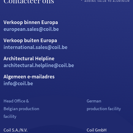
Contacteer ons
Verkoop binnen Europa
european.sales@coil.be
Verkoop buiten Europa
international.sales@coil.be
Architectural Helpline
architectural.helpline@coil.be
Algemeen e-mailadres
info@coil.be
Head Office &
German
Belgian production
production facility
facility
Coil S.A./N.V.
Coil GmbH