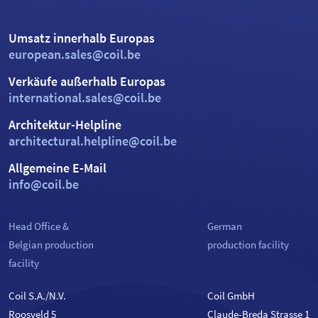
Umsatz innerhalb Europas
european.sales@coil.be
Verkäufe außerhalb Europas
international.sales@coil.be
Architektur-Helpline
architectural.helpline@coil.be
Allgemeine E-Mail
info@coil.be
Head Office &
German
Belgian production
production facility
facility
Coil S.A./N.V.
Coil GmbH
Roosveld 5
Claude-Breda Strasse 1