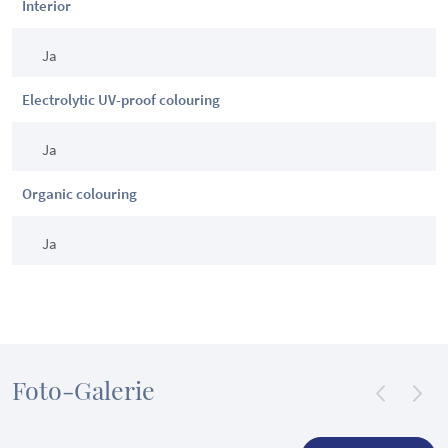
Interior
Ja
Electrolytic UV-proof colouring
Ja
Organic colouring
Ja
Foto-Galerie