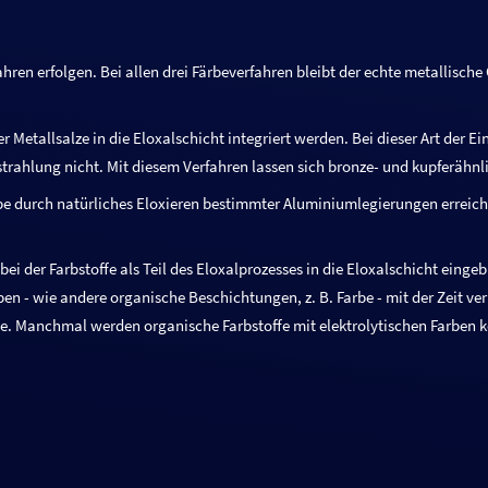
hren erfolgen. Bei allen drei Färbeverfahren bleibt der echte metallische 
r Metallsalze in die Eloxalschicht integriert werden. Bei dieser Art der Ei
trahlung nicht. Mit diesem Verfahren lassen sich bronze- und kupferähnli
rbe durch natürliches Eloxieren bestimmter Aluminiumlegierungen erreich
ei der Farbstoffe als Teil des Eloxalprozesses in die Eloxalschicht eingeb
en - wie andere organische Beschichtungen, z. B. Farbe - mit der Zeit v
rbe. Manchmal werden organische Farbstoffe mit elektrolytischen Farben k