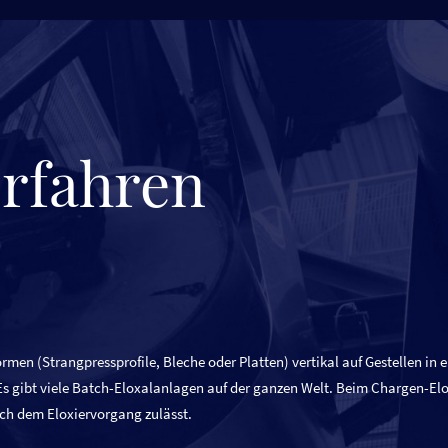
erfahren
rmen (Strangpressprofile, Bleche oder Platten) vertikal auf Gestellen in
 Es gibt viele Batch-Eloxalanlagen auf der ganzen Welt. Beim Chargen-Elox
ach dem Eloxiervorgang zulässt.