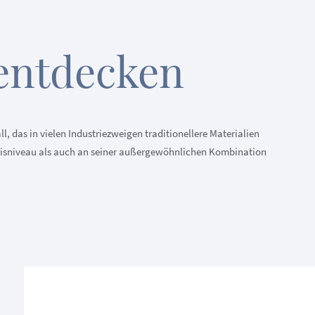
entdecken
 das in vielen Industriezweigen traditionellere Materialien
Preisniveau als auch an seiner außergewöhnlichen Kombination