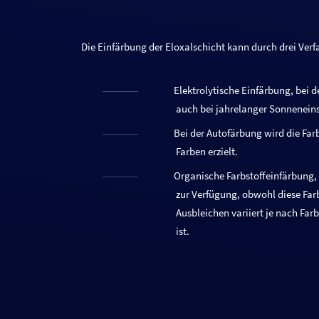
Die Einfärbung der Eloxalschicht kann durch drei Verfa
Elektrolytische Einfärbung, bei de
auch bei jahrelanger Sonneneins
Bei der Autofärbung wird die Fa
Farben erzielt.
Organische Farbstoffeinfärbung, b
zur Verfügung, obwohl diese Farb
Ausbleichen variiert je nach Fa
ist.