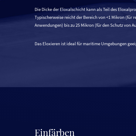
Die Dicke der Eloxalschicht kann als Teil des Eloxalpr
Typischerweise reicht der Bereich von <1 Mikron (für r
Anwendungen) bis zu 25 Mikron (für den Schutz von A
Das Eloxieren ist ideal für maritime Umgebungen geei
Einfärben