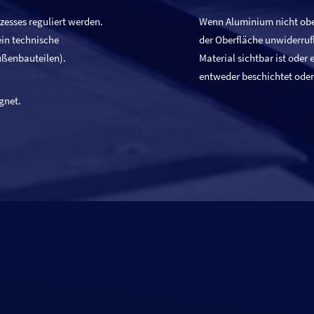
ozesses reguliert werden.
Wenn Aluminium nicht obe
ein technische
der Oberfläche unwiderrufl
ußenbauteilen).
Material sichtbar ist oder
entweder beschichtet oder
gnet.