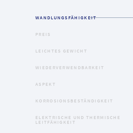
WANDLUNGSFÄHIGKEIT
PREIS
LEICHTES GEWICHT
WIEDERVERWENDBARKEIT
ASPEKT
KORROSIONSBESTÄNDIGKEIT
ELEKTRISCHE UND THERMISCHE
LEITFÄHIGKEIT