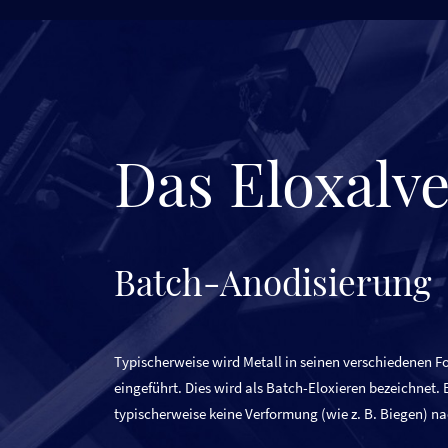
Das Eloxalv
Batch-Anodisierung
Typischerweise wird Metall in seinen verschiedenen Fo
eingeführt. Dies wird als Batch-Eloxieren bezeichnet.
typischerweise keine Verformung (wie z. B. Biegen) n