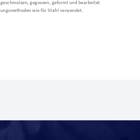
e geschmolzen, gegossen, geformt und bearbeitet
igungsmethoden wie für Stahl verwendet.