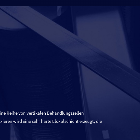
 eine Reihe von vertikalen Behandlungszellen
ieren wird eine sehr harte Eloxalschicht erzeugt, die