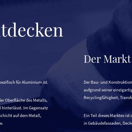
ntdecken
Der Markt
ezifisch für Aluminium ist.
Der Bau- und Konstruktion
aufgrund seiner einzigarti
Recyclingfähigkeit, Trans
er Oberfläche des Metalls,
l hinterlässt. Im Gegensatz
Schicht auf dem Metall,
Ein Teil dieses Marktes ist
e.
in Gebäudefassaden, Deck