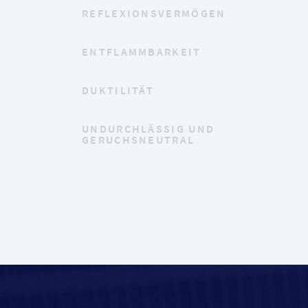
REFLEXIONSVERMÖGEN
ENTFLAMMBARKEIT
DUKTILITÄT
UNDURCHLÄSSIG UND
GERUCHSNEUTRAL