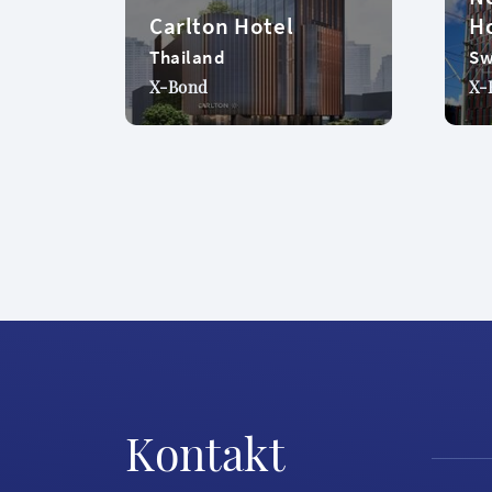
Carlton Hotel
Ho
Thailand
S
X-Bond
X-
Kontakt