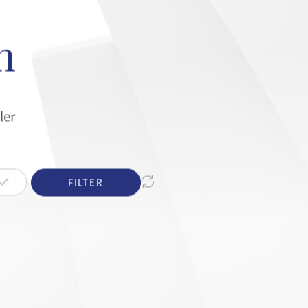
n
ler
FILTER