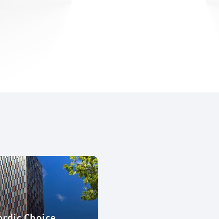
rdic Choice