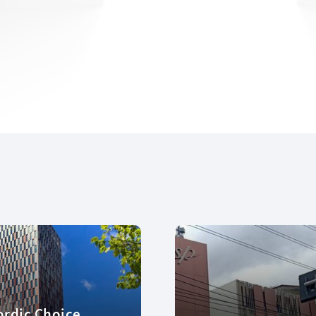
rdic Choice