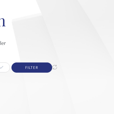
n
ler
FILTER