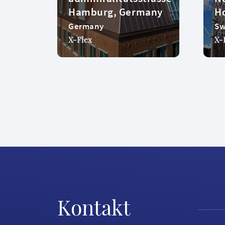
Hamburg, Germany
Ho
Germany
S
X-Flex
X-
Kontakt