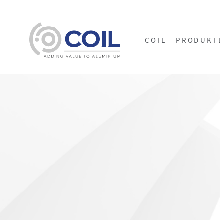
COIL
PRODUKT