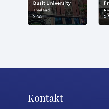
Dusit University
Fr
Thailand
No
X-Wall
X-
Kontakt