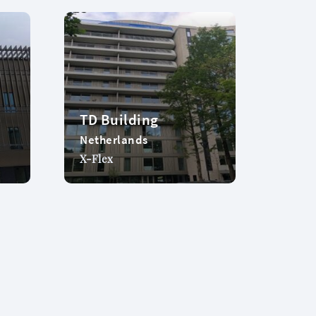
d
TD Building
Netherlands
X-Flex